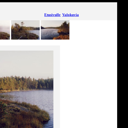
Etusivulle
Valokuvia