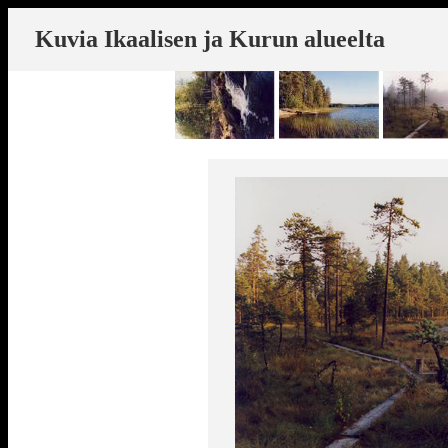
K
uvia Ikaalisen ja Kurun alueelta