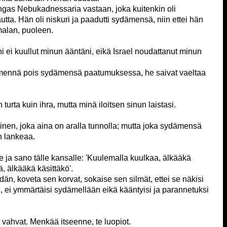
ngas Nebukadnessaria vastaan, joka kuitenkin oli
tta. Hän oli niskuri ja paadutti sydämensä, niin ettei hän
malan, puoleen.
 ei kuullut minun ääntäni, eikä Israel noudattanut minun
 mennä pois sydämensä paatumuksessa, he saivat vaeltaa
rta kuin ihra, mutta minä iloitsen sinun laistasi.
inen, joka aina on aralla tunnolla; mutta joka sydämensä
n lankeaa.
e ja sano tälle kansalle: 'Kuulemalla kuulkaa, älkääkä
 älkääkä käsittäkö'.
n, koveta sen korvat, sokaise sen silmät, ettei se näkisi
aan, ei ymmärtäisi sydämellään eikä kääntyisi ja parannetuksi
 vahvat. Menkää itseenne, te luopiot.