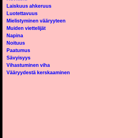
Laiskuus ahkeruus
Luotettavuus
Mielistyminen vääryyteen
Muiden viettelijät
Napina
Noituus
Paatumus
Sävyisyys
Vihastuminen viha
Vääryydestä kerskaaminen