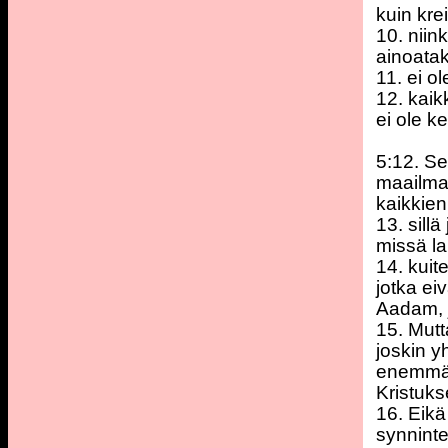
kuin kre
10. niin
ainoata
11. ei o
12. kaik
ei ole k
5:12. Se
maailmaa
kaikkien
13. sill
missä la
14. kuit
jotka ei
Aadam, j
15. Mutt
joskin y
enemmän
Kristuks
16. Eikä
synninte